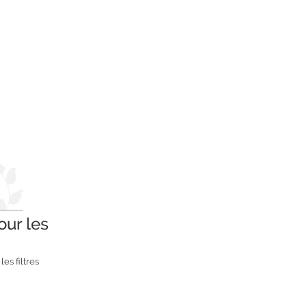
our les
es filtres