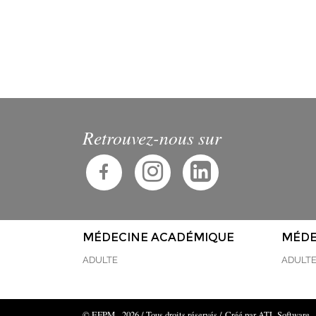
Retrouvez-nous sur
MÉDECINE ACADÉMIQUE
MÉDE
ADULTE
ADULT
© EFPM - 2026 / Tous droits réservés /
Créé par ATL Software