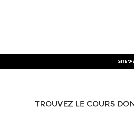
SITE W
CATALOGUE DE C
TROUVEZ LE COURS DON