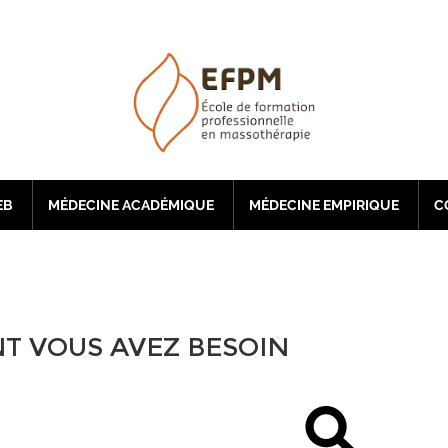
EB
MÉDECINE ACADÉMIQUE
MÉDECINE EMPIRIQUE
C
OURS
T VOUS AVEZ BESOIN