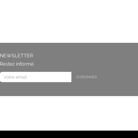
NEWSLETTER
Restez informé
S'ABONNER