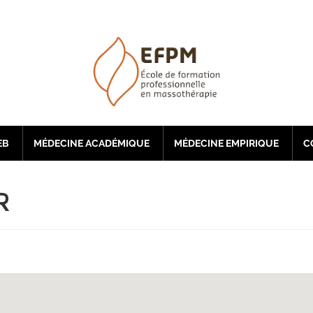
EB
MÉDECINE ACADÉMIQUE
MÉDECINE EMPIRIQUE
C
R