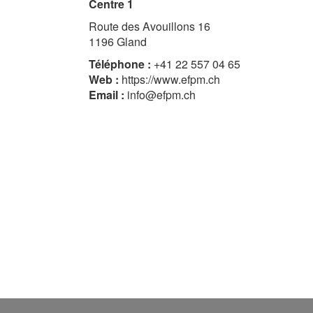
Centre 1
Route des Avouillons 16
1196 Gland
Téléphone :
+41 22 557 04 65
Web :
https://www.efpm.ch
Email :
info@efpm.ch